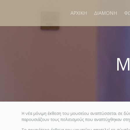
ΑΡΧΙΚΗ
ΔΙΑΜΟΝΗ
Φ
Μ
Η νέα μόνιμη έκθεση του μουσείου αναπτύσσεται σε δύο
παρουσιάζουν τους πολιτισμούς που αναπτύχθηκαν στην
Το αρχαιότερο έκθεμα του μουσείου αποτελεί το σύμπλε