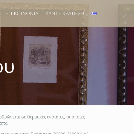
ΕΠΙΚΟΙΝΩΝΙΑ
ΚΑΝΤΕ ΚΡΑΤΗΣΗ
ου
ρώνεται σε θεματικές ενότητες, οι οποίες
ητα.
εισούρας στην Πρόσυμνα (32000-21000 π.Χ.).